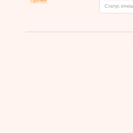
Прочее
Статус отно