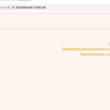
шений:
в активном поиске
Знакомства для серьезных о
Познакомиться с 