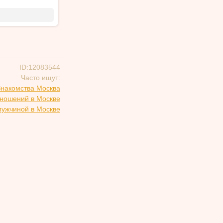
ID:12083544
Часто ищут:
Знакомства Москва
тношений в Москве
мужчиной в Москве