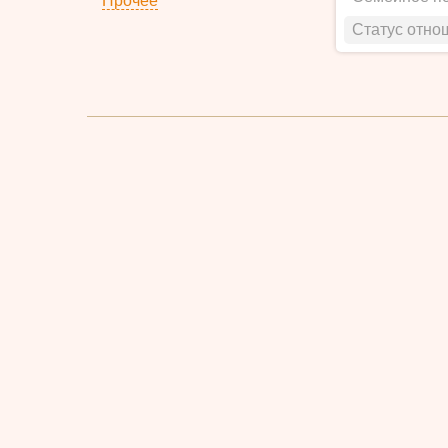
Прочее
Статус отно