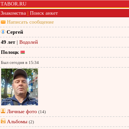
TABOR.RU
Знакомства
|
Поиск анкет
Написать сообщение
Сергей
49 лет
|
Водолей
Полоцк
Был сегодня в 15:34
Личные фото
(14)
Альбомы
(2)