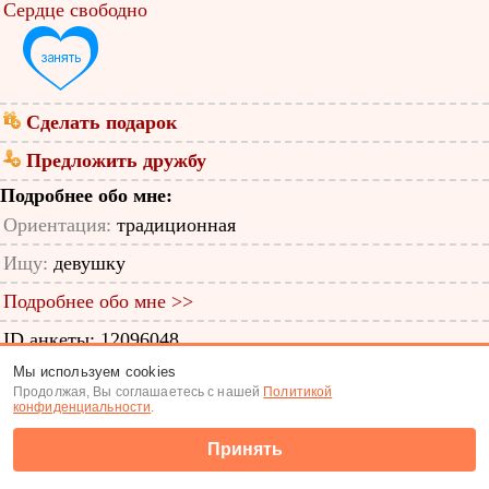
Сердце свободно
Сделать подарок
Предложить дружбу
Подробнее обо мне:
Ориентация:
традиционная
Ищу:
девушку
Подробнее обо мне >>
ID анкеты: 12096048
Мы используем cookies
Знакомства
|
Поиск анкет
Продолжая, Вы соглашаетесь с нашей
Политикой
конфиденциальности
.
(c) Tabor.ru 2026
Принять