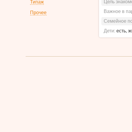
Цель знаком
Типаж
Важное в па
Прочее
Семейное п
Дети:
есть, 