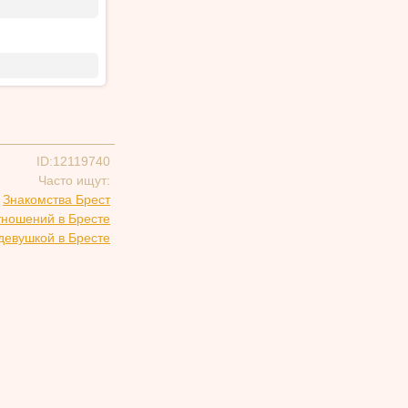
ID:12119740
Часто ищут:
Знакомства Брест
тношений в Бресте
девушкой в Бресте