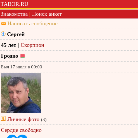
TABOR.RU
Знакомства
|
Поиск анкет
Написать сообщение
Сергей
45 лет
|
Скорпион
Гродно
Был 17 июля в 00:00
Личные фото
(3)
Сердце свободно