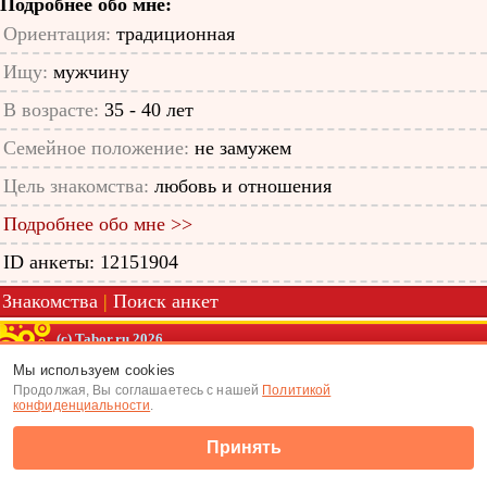
Подробнее обо мне:
Ориентация:
традиционная
Ищу:
мужчину
В возрасте:
35 - 40 лет
Семейное положение:
не замужем
Цель знакомства:
любовь и отношения
Подробнее обо мне >>
ID анкеты: 12151904
Знакомства
|
Поиск анкет
(c) Tabor.ru 2026
Мы используем cookies
Продолжая, Вы соглашаетесь с нашей
Политикой
конфиденциальности
.
Принять