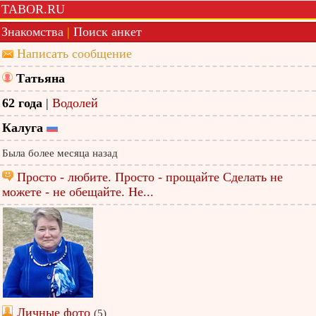
TABOR.RU
Знакомства
|
Поиск анкет
Написать сообщение
Татьяна
62 года
|
Водолей
Калуга
Была более месяца назад
Просто - любите. Просто - прощайте Сделать не
можете - не обещайте. Не...
Личные фото
(5)