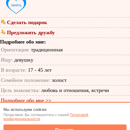
Сделать подарок
Предложить дружбу
Подробнее обо мне:
Ориентация:
традиционная
Ищу:
девушку
В возрасте:
17 - 45 лет
Семейное положение:
холост
Цель знакомства:
любовь и отношения, встречи
Подробнее обо мне >>
Мы используем cookies
ID анкеты: 12154194
Продолжая, Вы соглашаетесь с нашей
Политикой
конфиденциальности
.
Знакомства
|
Поиск анкет