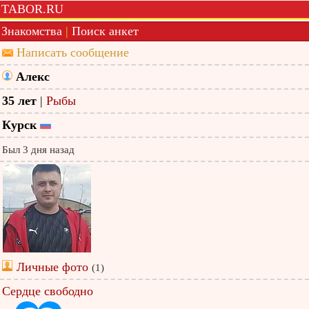
TABOR.RU
Знакомства
|
Поиск анкет
Написать сообщение
Алекс
35 лет
|
Рыбы
Курск
Был 3 дня назад
Личные фото
(1)
Сердце свободно