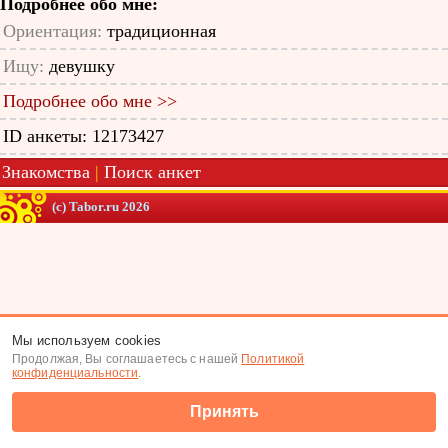
Подробнее обо мне:
Ориентация:
традиционная
Ищу:
девушку
Подробнее обо мне >>
ID анкеты: 12173427
Знакомства
|
Поиск анкет
(c) Tabor.ru 2026
Мы используем cookies
Продолжая, Вы соглашаетесь с нашей
Политикой
конфиденциальности
.
Принять