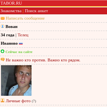
TABOR.RU
Знакомства
|
Поиск анкет
Написать сообщение
Вован
34 года
|
Телец
Иваново
Сейчас на сайте
Не важно кто против. Важно кто рядом.
Личные фото
(7)