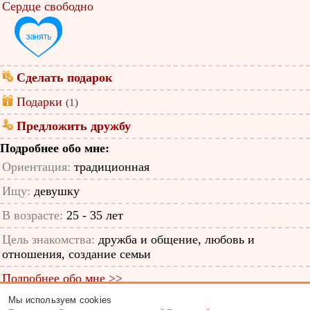
Сердце свободно
Сделать подарок
Подарки
(1)
Предложить дружбу
Подробнее обо мне:
Ориентация:
традиционная
Ищу:
девушку
В возрасте:
25 - 35 лет
Цель знакомства:
дружба и общение, любовь и
отношения, создание семьи
Подробнее обо мне >>
Мы используем cookies
ID анкеты: 12187219