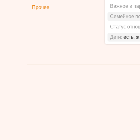
Важное в па
Прочее
Семейное п
Статус отно
Дети:
есть, 