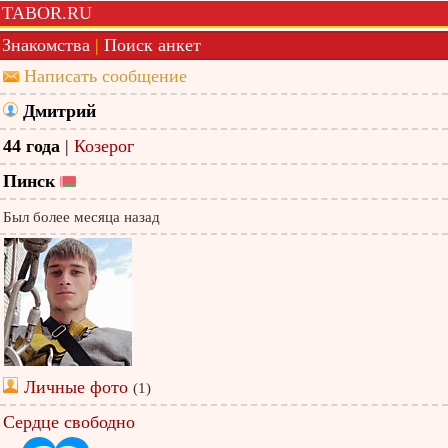
TABOR.RU
Знакомства
|
Поиск анкет
Написать сообщение
Дмитрий
44 года
|
Козерог
Пинск
Был более месяца назад
Личные фото
(1)
Сердце свободно