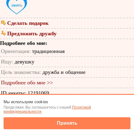
Сделать подарок
Предложить дружбу
Подробнее обо мне:
Ориентация:
традиционная
Ищу:
девушку
Цель знакомства:
дружба и общение
Подробнее обо мне >>
ID анкеты: 12191069
Мы используем cookies
Знакомства
|
Поиск анкет
Продолжая, Вы соглашаетесь с нашей
Политикой
конфиденциальности
.
(c) Tabor.ru 2026
Принять