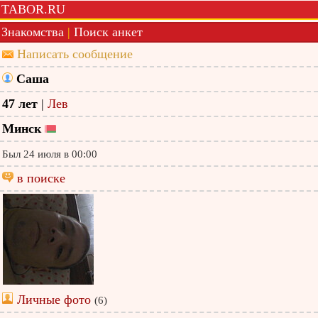
TABOR.RU
Знакомства
|
Поиск анкет
Написать сообщение
Саша
47 лет
|
Лев
Минск
Был 24 июля в 00:00
в поиске
Личные фото
(6)