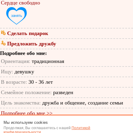
Сердце свободно
Сделать подарок
Предложить дружбу
Подробнее обо мне:
Ориентация:
традиционная
Ищу:
девушку
В возрасте:
30 - 36 лет
Семейное положение:
разведен
Цель знакомства:
дружба и общение, создание семьи
Подробнее обо мне >>
Мы используем cookies
ID анкеты: 12196203
Продолжая, Вы соглашаетесь с нашей
Политикой
конфиденциальности
.