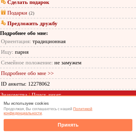
Сделать подарок
Подарки
(2)
Предложить дружбу
Подробнее обо мне:
Ориентация:
традиционная
Ищу:
парня
Семейное положение:
не замужем
Подробнее обо мне >>
ID анкеты: 12278062
Знакомства
|
Поиск анкет
Мы используем cookies
(c) Tabor.ru 2026
Продолжая, Вы соглашаетесь с нашей
Политикой
конфиденциальности
.
Принять