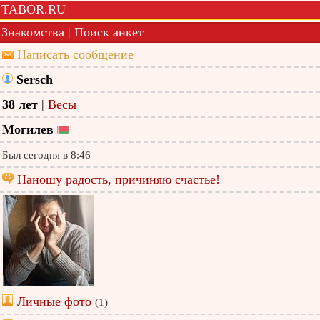
TABOR.RU
Знакомства
|
Поиск анкет
Написать сообщение
Sersch
38 лет
|
Весы
Могилев
Был сегодня в 8:46
Наношу радость, причиняю счастье!
Личные фото
(1)