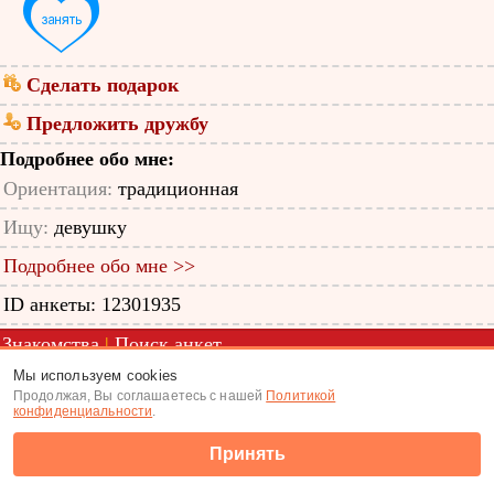
Сделать подарок
Предложить дружбу
Подробнее обо мне:
Ориентация:
традиционная
Ищу:
девушку
Подробнее обо мне >>
ID анкеты: 12301935
Знакомства
|
Поиск анкет
Мы используем cookies
(c) Tabor.ru 2026
Продолжая, Вы соглашаетесь с нашей
Политикой
конфиденциальности
.
Принять