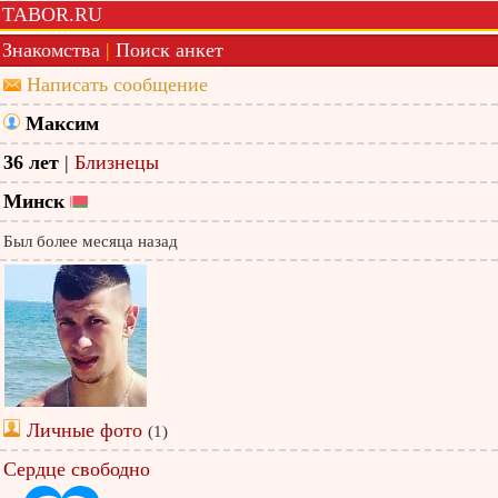
TABOR.RU
Знакомства
|
Поиск анкет
Написать сообщение
Максим
36 лет
|
Близнецы
Минск
Был более месяца назад
Личные фото
(1)
Сердце свободно