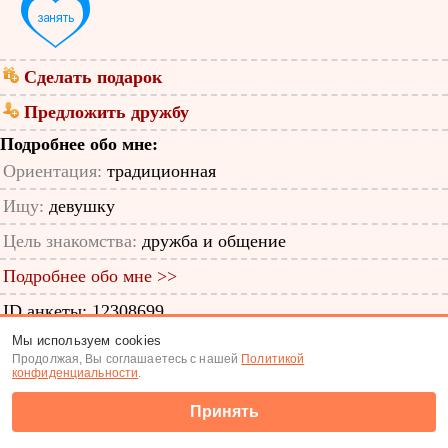
Сделать подарок
Предложить дружбу
Подробнее обо мне:
Ориентация:
традиционная
Ищу:
девушку
Цель знакомства:
дружба и общение
Подробнее обо мне >>
ID анкеты: 12308699
Мы используем cookies
Знакомства
|
Поиск анкет
Продолжая, Вы соглашаетесь с нашей
Политикой
конфиденциальности
.
(c) Tabor.ru 2026
Принять