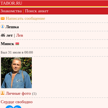
TABOR.RU
Знакомства
|
Поиск анкет
Написать сообщение
Лешка
46 лет
|
Лев
Минск
Был 31 июля в 00:00
Личные фото
(1)
Сердце свободно