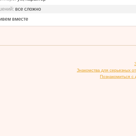
шений:
все сложно
живем вместе
Знакомства для серьезных о
Познакомиться с 