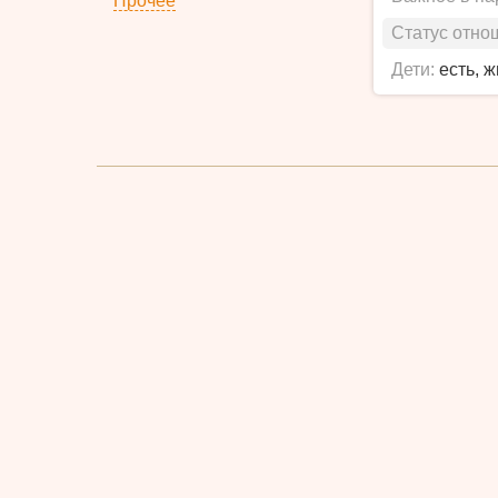
Прочее
Статус отно
Дети:
есть, 