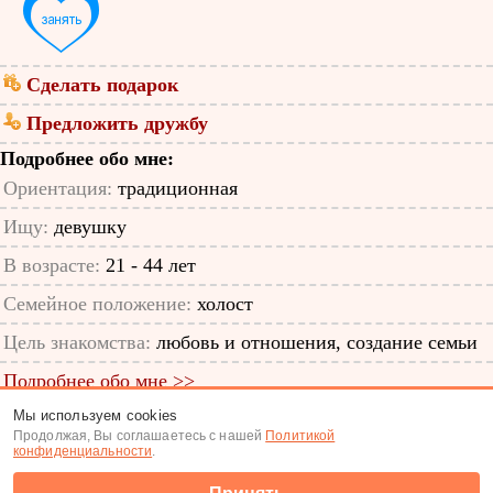
Сделать подарок
Предложить дружбу
Подробнее обо мне:
Ориентация:
традиционная
Ищу:
девушку
В возрасте:
21 - 44 лет
Семейное положение:
холост
Цель знакомства:
любовь и отношения, создание семьи
Подробнее обо мне >>
Мы используем cookies
ID анкеты: 12327560
Продолжая, Вы соглашаетесь с нашей
Политикой
конфиденциальности
.
Знакомства
|
Поиск анкет