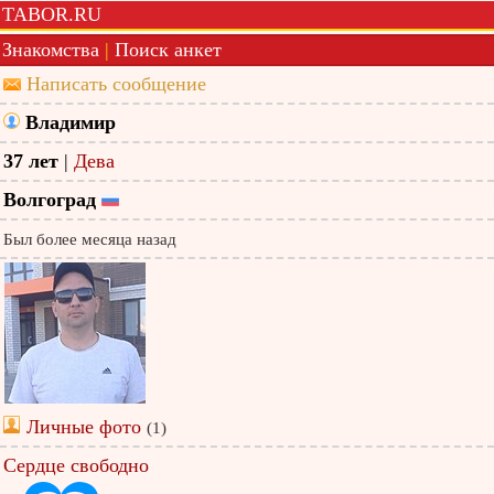
TABOR.RU
Знакомства
|
Поиск анкет
Написать сообщение
Владимир
37 лет
|
Дева
Волгоград
Был более месяца назад
Личные фото
(1)
Сердце свободно