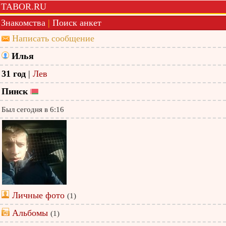
TABOR.RU
Знакомства
|
Поиск анкет
Написать сообщение
Илья
31 год
|
Лев
Пинск
Был сегодня в 6:16
Личные фото
(1)
Альбомы
(1)