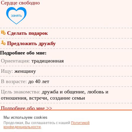
Сердце свободно
Сделать подарок
Предложить дружбу
Подробнее обо мне:
Ориентация:
традиционная
Ищу:
женщину
В возрасте:
до 40 лет
Цель знакомства:
дружба и общение, любовь и
отношения, встречи, создание семьи
Подробнее обо мне >>
Мы используем cookies
ID анкеты: 12344737
Продолжая, Вы соглашаетесь с нашей
Политикой
конфиденциальности
.
Знакомства
|
Поиск анкет