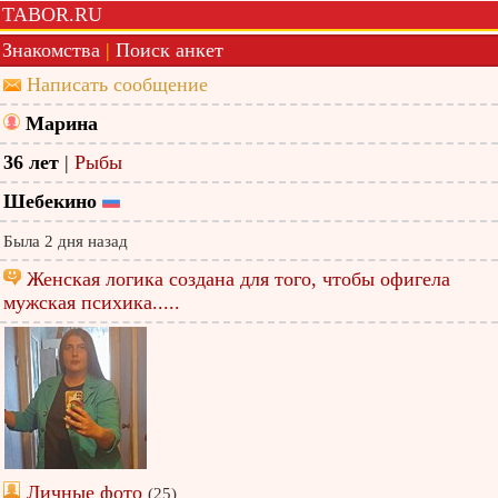
TABOR.RU
Знакомства
|
Поиск анкет
Написать сообщение
Марина
36 лет
|
Рыбы
Шебекино
Была 2 дня назад
Женская логика создана для того, чтобы офигела
мужская психика.....
Личные фото
(25)