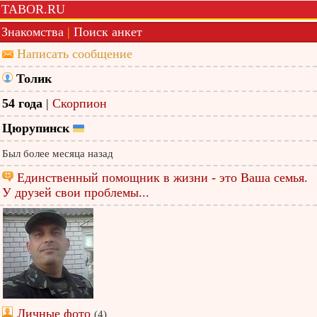
TABOR.RU
Знакомства
|
Поиск анкет
Написать сообщение
Толик
54 года
|
Скорпион
Цюрупинск
Был более месяца назад
Единственный помощник в жизни - это Ваша семья.
У друзей свои проблемы...
Личные фото
(4)