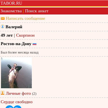
TABOR.RU
Знакомства
|
Поиск анкет
Написать сообщение
Валерий
49 лет
|
Скорпион
Ростов-на-Дону
Был более месяца назад
Личные фото
(2)
Сердце свободно