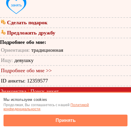
Сделать подарок
Предложить дружбу
Подробнее обо мне:
Ориентация:
традиционная
Ищу:
девушку
Подробнее обо мне >>
ID анкеты: 12359577
Знакомства
|
Поиск анкет
Мы используем cookies
(c) Tabor.ru 2026
Продолжая, Вы соглашаетесь с нашей
Политикой
конфиденциальности
.
Принять