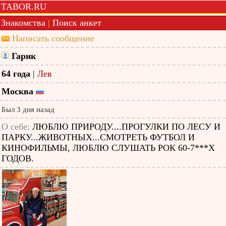
TABOR.RU
Знакомства
|
Поиск анкет
Написать сообщение
Гарик
64 года
|
Лев
Москва
Был 3 дня назад
О себе:
ЛЮБЛЮ ПРИРОДУ....ПРОГУЛКИ ПО ЛЕСУ И
ПАРКУ...ЖИВОТНЫХ...СМОТРЕТЬ ФУТБОЛ И
КИНОФИЛЬМЫ, ЛЮБЛЮ СЛУШАТЬ РОК 60-7***Х
ГОДОВ.