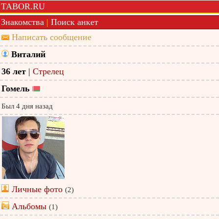
TABOR.RU
Знакомства
|
Поиск анкет
Написать сообщение
Виталий
36 лет
|
Стрелец
Гомель
Был 4 дня назад
Личные фото
(2)
Альбомы
(1)