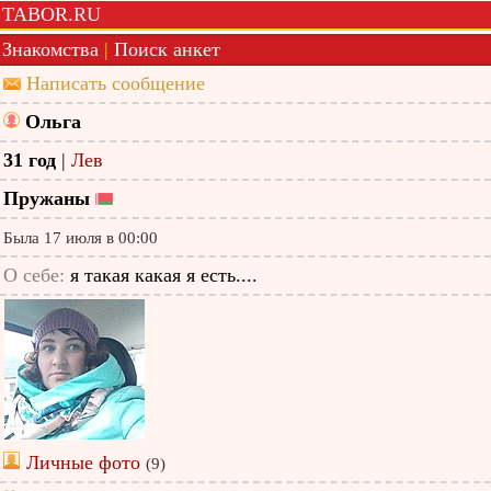
TABOR.RU
Знакомства
|
Поиск анкет
Написать сообщение
Ольга
31 год
|
Лев
Пружаны
Была 17 июля в 00:00
О себе:
я такая какая я есть....
Личные фото
(9)