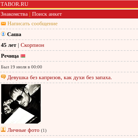
TABOR.RU
Знакомства
|
Поиск анкет
Написать сообщение
Саша
45 лет
|
Скорпион
Речица
Был 19 июля в 00:00
Девушка без капризов, как духи без запаха.
Личные фото
(1)