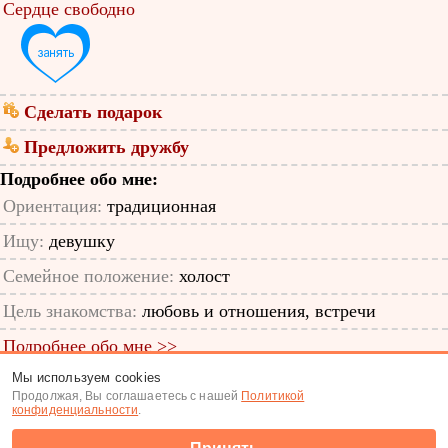
Сердце свободно
Сделать подарок
Предложить дружбу
Подробнее обо мне:
Ориентация:
традиционная
Ищу:
девушку
Семейное положение:
холост
Цель знакомства:
любовь и отношения, встречи
Подробнее обо мне >>
Мы используем cookies
ID анкеты: 12399471
Продолжая, Вы соглашаетесь с нашей
Политикой
конфиденциальности
.
Знакомства
|
Поиск анкет