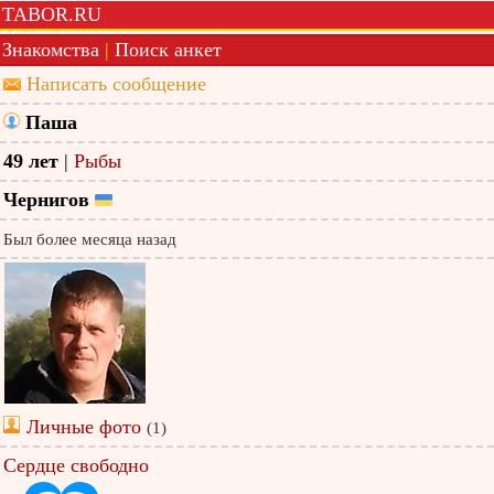
TABOR.RU
Знакомства
|
Поиск анкет
Написать сообщение
Паша
49 лет
|
Рыбы
Чернигов
Был более месяца назад
Личные фото
(1)
Сердце свободно