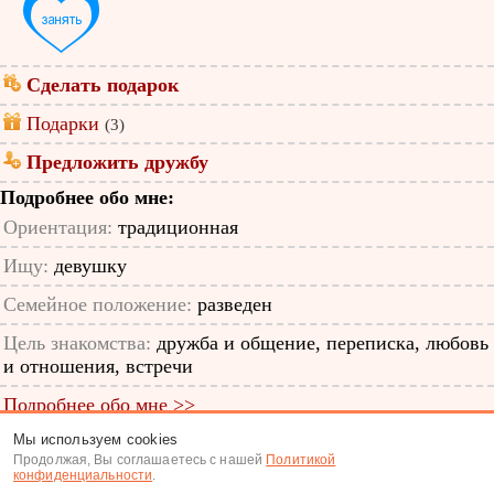
Сделать подарок
Подарки
(3)
Предложить дружбу
Подробнее обо мне:
Ориентация:
традиционная
Ищу:
девушку
Семейное положение:
разведен
Цель знакомства:
дружба и общение, переписка, любовь
и отношения, встречи
Подробнее обо мне >>
Мы используем cookies
ID анкеты: 12419886
Продолжая, Вы соглашаетесь с нашей
Политикой
конфиденциальности
.
Знакомства
|
Поиск анкет