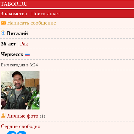
TABOR.RU
Знакомства
|
Поиск анкет
Написать сообщение
Виталий
36 лет
|
Рак
Черкесск
Был сегодня в 3:24
Личные фото
(1)
Сердце свободно