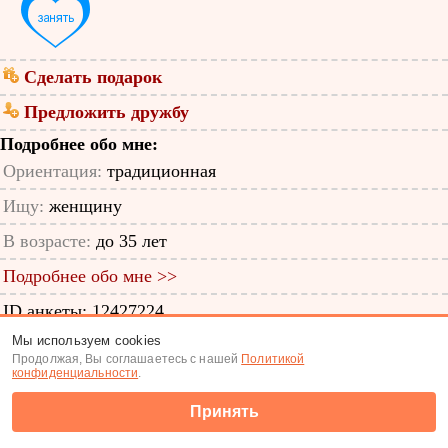
Сделать подарок
Предложить дружбу
Подробнее обо мне:
Ориентация:
традиционная
Ищу:
женщину
В возрасте:
до 35 лет
Подробнее обо мне >>
ID анкеты: 12427224
Мы используем cookies
Знакомства
|
Поиск анкет
Продолжая, Вы соглашаетесь с нашей
Политикой
конфиденциальности
.
(c) Tabor.ru 2026
Принять