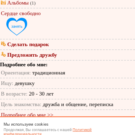
Альбомы
(1)
Сердце свободно
Сделать подарок
Предложить дружбу
Подробнее обо мне:
Ориентация:
традиционная
Ищу:
девушку
В возрасте:
20 - 30 лет
Цель знакомства:
дружба и общение, переписка
Подробнее обо мне >>
Мы используем cookies
ID анкеты: 12428340
Продолжая, Вы соглашаетесь с нашей
Политикой
конфиденциальности
.