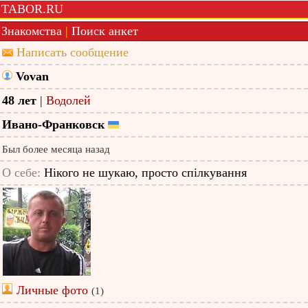
TABOR.RU
Знакомства
|
Поиск анкет
Написать сообщение
Vovan
48 лет
|
Водолей
Ивано-Франковск
Был более месяца назад
О себе:
Нікого не шукаю, просто спілкування
Личные фото
(1)