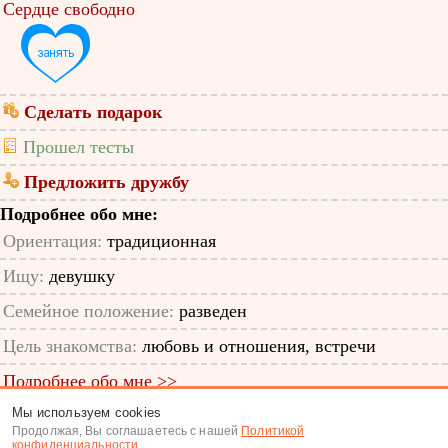
Сердце свободно
Сделать подарок
Прошел тесты
Предложить дружбу
Подробнее обо мне:
Ориентация:
традиционная
Ищу:
девушку
Семейное положение:
разведен
Цель знакомства:
любовь и отношения, встречи
Подробнее обо мне >>
Мы используем cookies
ID анкеты: 12429697
Продолжая, Вы соглашаетесь с нашей
Политикой
конфиденциальности
.