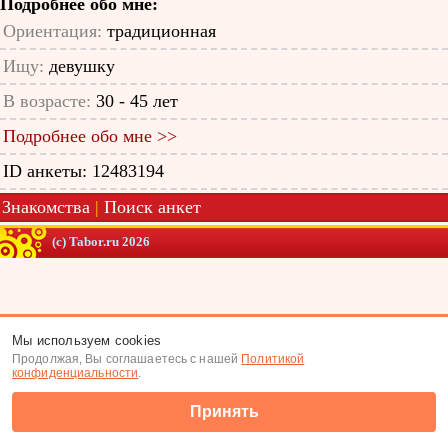
Подробнее обо мне:
Ориентация:
традиционная
Ищу:
девушку
В возрасте:
30 - 45 лет
Подробнее обо мне >>
ID анкеты: 12483194
Знакомства
|
Поиск анкет
(c) Tabor.ru 2026
Мы используем cookies
Продолжая, Вы соглашаетесь с нашей
Политикой
конфиденциальности
.
Принять