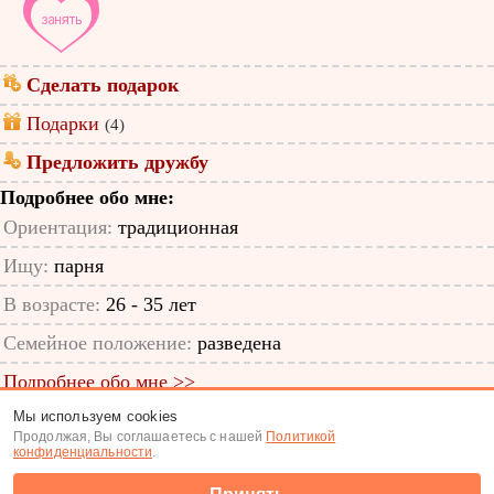
Сделать подарок
Подарки
(4)
Предложить дружбу
Подробнее обо мне:
Ориентация:
традиционная
Ищу:
парня
В возрасте:
26 - 35 лет
Семейное положение:
разведена
Подробнее обо мне >>
Мы используем cookies
ID анкеты: 12486680
Продолжая, Вы соглашаетесь с нашей
Политикой
конфиденциальности
.
Знакомства
|
Поиск анкет