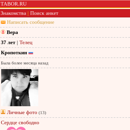
TABOR.RU
Знакомства
|
Поиск анкет
Написать сообщение
Вера
37 лет
|
Телец
Кропоткин
Была более месяца назад
Личные фото
(13)
Сердце свободно