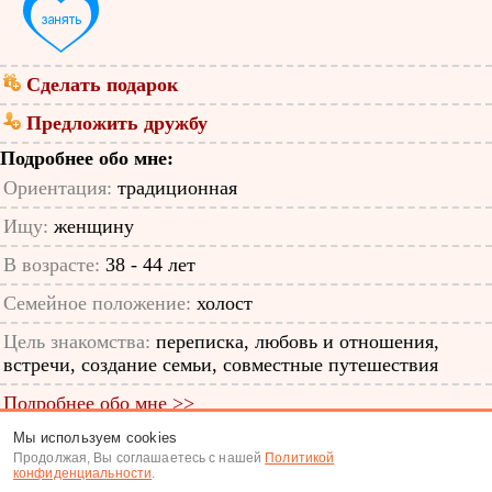
Сделать подарок
Предложить дружбу
Подробнее обо мне:
Ориентация:
традиционная
Ищу:
женщину
В возрасте:
38 - 44 лет
Семейное положение:
холост
Цель знакомства:
переписка, любовь и отношения,
встречи, создание семьи, совместные путешествия
Подробнее обо мне >>
Мы используем cookies
ID анкеты: 12498162
Продолжая, Вы соглашаетесь с нашей
Политикой
конфиденциальности
.
Знакомства
|
Поиск анкет