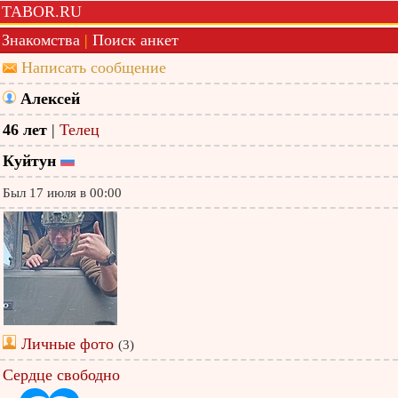
TABOR.RU
Знакомства
|
Поиск анкет
Написать сообщение
Алексей
46 лет
|
Телец
Куйтун
Был 17 июля в 00:00
Личные фото
(3)
Сердце свободно