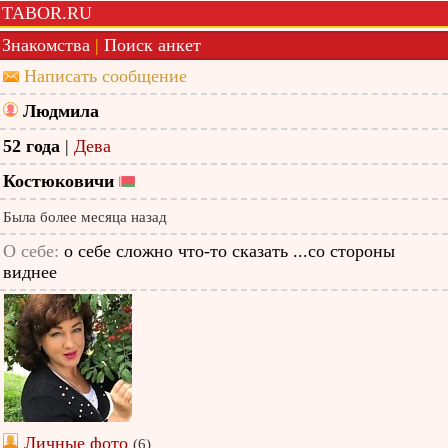
TABOR.RU
Знакомства
|
Поиск анкет
Написать сообщение
Людмила
52 года
|
Дева
Костюковичи
Была более месяца назад
О себе:
о себе сложно что-то сказать ...со стороны
виднее
Личные фото
(6)