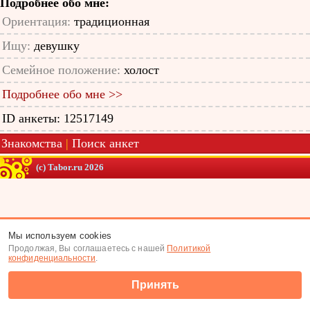
Подробнее обо мне:
Ориентация:
традиционная
Ищу:
девушку
Семейное положение:
холост
Подробнее обо мне >>
ID анкеты: 12517149
Знакомства
|
Поиск анкет
(c) Tabor.ru 2026
Мы используем cookies
Продолжая, Вы соглашаетесь с нашей
Политикой
конфиденциальности
.
Принять