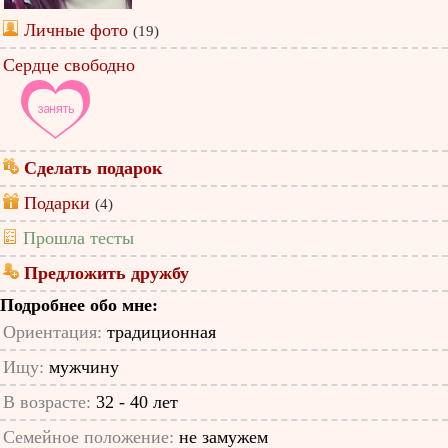
Личные фото
(19)
Сердце свободно
Сделать подарок
Подарки
(4)
Прошла тесты
Предложить дружбу
Подробнее обо мне:
Ориентация:
традиционная
Ищу:
мужчину
В возрасте:
32 - 40 лет
Семейное положение:
не замужем