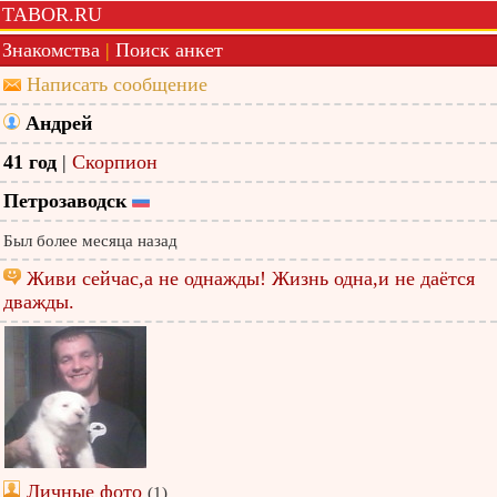
TABOR.RU
Знакомства
|
Поиск анкет
Написать сообщение
Андрей
41 год
|
Скорпион
Петрозаводск
Был более месяца назад
Живи сейчас,а не однажды! Жизнь одна,и не даётся
дважды.
Личные фото
(1)