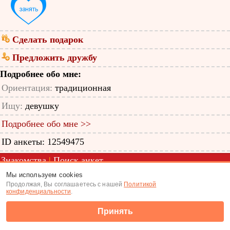
Сделать подарок
Предложить дружбу
Подробнее обо мне:
Ориентация:
традиционная
Ищу:
девушку
Подробнее обо мне >>
ID анкеты: 12549475
Знакомства
|
Поиск анкет
Мы используем cookies
(c) Tabor.ru 2026
Продолжая, Вы соглашаетесь с нашей
Политикой
конфиденциальности
.
Принять