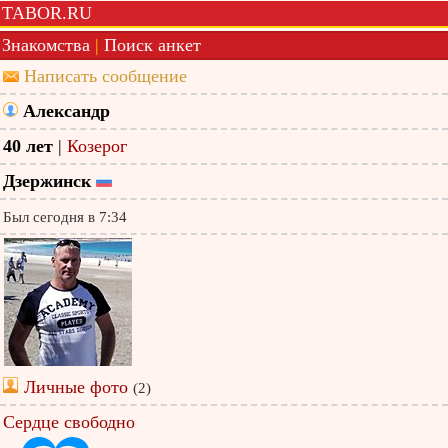
TABOR.RU
Знакомства
|
Поиск анкет
Написать сообщение
Александр
40 лет
|
Козерог
Дзержинск
Был сегодня в 7:34
Личные фото
(2)
Сердце свободно