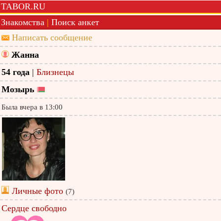
TABOR.RU
Знакомства
|
Поиск анкет
Написать сообщение
Жанна
54 года
|
Близнецы
Мозырь
Была вчера в 13:00
Личные фото
(7)
Сердце свободно