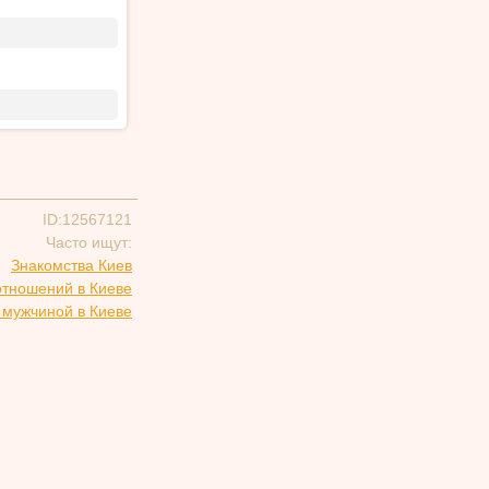
ID:12567121
Часто ищут:
Знакомства Киев
отношений в Киеве
 мужчиной в Киеве