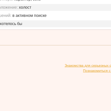
оложение:
холост
шений:
в активном поиске
 хотелось бы
Знакомства для серьезных 
Познакомиться с