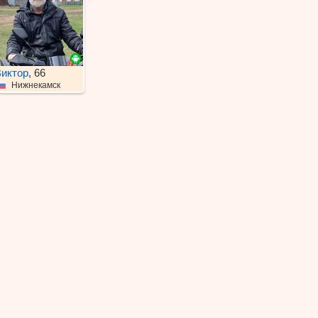
иктор
, 66
Нижнекамск