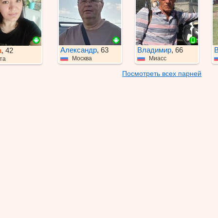
Александр
, 63
Владимир
, 66
В
а
, 42
Москва
Миасс
та
Посмотреть всех парней