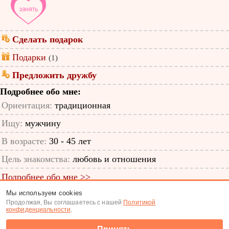
Сделать подарок
Подарки
(1)
Предложить дружбу
Подробнее обо мне:
Ориентация:
традиционная
Ищу:
мужчину
В возрасте:
30 - 45 лет
Цель знакомства:
любовь и отношения
Подробнее обо мне >>
Мы используем cookies
ID анкеты: 12595525
Продолжая, Вы соглашаетесь с нашей
Политикой
конфиденциальности
.
Знакомства
|
Поиск анкет