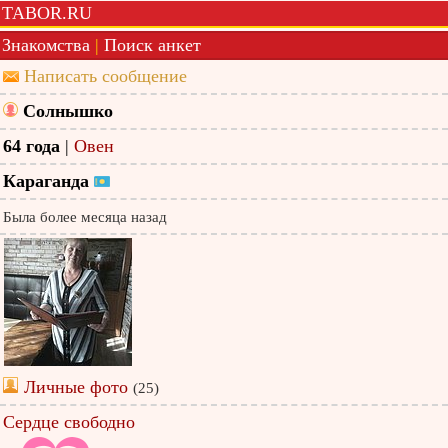
TABOR.RU
Знакомства
|
Поиск анкет
Написать сообщение
Солнышко
64 года
|
Овен
Караганда
Была более месяца назад
Личные фото
(25)
Сердце свободно