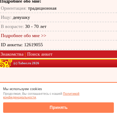
Подробнее обо мне:
Ориентация:
традиционная
Ищу:
девушку
В возрасте:
30 - 70 лет
Подробнее обо мне >>
ID анкеты: 12619055
Знакомства
|
Поиск анкет
(c) Tabor.ru 2026
Мы используем cookies
Продолжая, Вы соглашаетесь с нашей
Политикой
конфиденциальности
.
Принять