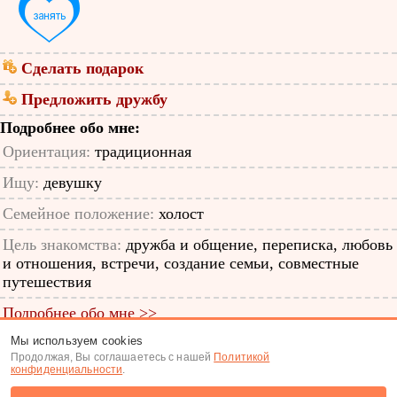
Сделать подарок
Предложить дружбу
Подробнее обо мне:
Ориентация:
традиционная
Ищу:
девушку
Семейное положение:
холост
Цель знакомства:
дружба и общение, переписка, любовь
и отношения, встречи, создание семьи, совместные
путешествия
Подробнее обо мне >>
Мы используем cookies
ID анкеты: 12619197
Продолжая, Вы соглашаетесь с нашей
Политикой
конфиденциальности
.
Знакомства
|
Поиск анкет