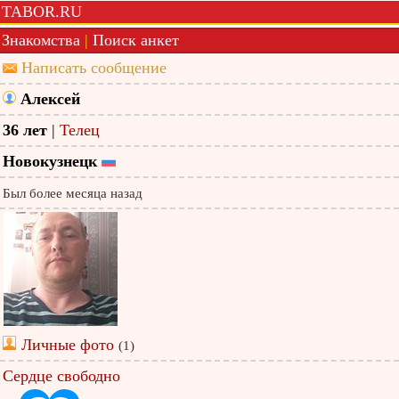
TABOR.RU
Знакомства
|
Поиск анкет
Написать сообщение
Алексей
36 лет
|
Телец
Новокузнецк
Был более месяца назад
Личные фото
(1)
Сердце свободно