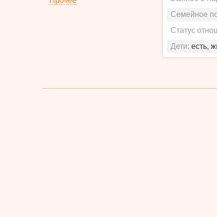
Прочее
Семейное п
Статус отно
Дети:
есть, 