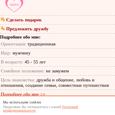
Сделать подарок
Предложить дружбу
Подробнее обо мне:
Ориентация:
традиционная
Ищу:
мужчину
В возрасте:
45 - 55 лет
Семейное положение:
не замужем
Цель знакомства:
дружба и общение, любовь и
отношения, создание семьи, совместные путешествия
Подробнее обо мне >>
Мы используем cookies
ID анкеты: 12633332
Продолжая, Вы соглашаетесь с нашей
Политикой
конфиденциальности
.
Знакомства
|
Поиск анкет