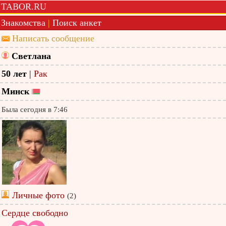
TABOR.RU
Знакомства
|
Поиск анкет
Написать сообщение
Светлана
50 лет
|
Рак
Минск
Была сегодня в 7:46
Личные фото
(2)
Сердце свободно