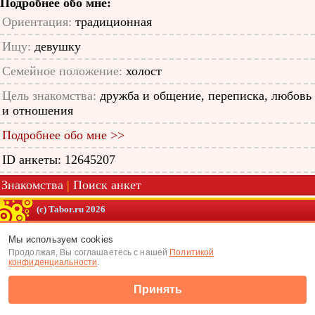
Подробнее обо мне:
Ориентация:
традиционная
Ищу:
девушку
Семейное положение:
холост
Цель знакомства:
дружба и общение, переписка, любовь
и отношения
Подробнее обо мне >>
ID анкеты: 12645207
Знакомства
|
Поиск анкет
(c) Tabor.ru 2026
Мы используем cookies
Продолжая, Вы соглашаетесь с нашей
Политикой
конфиденциальности
.
Принять