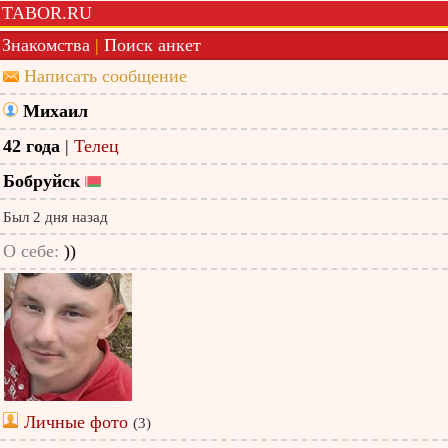
TABOR.RU
Знакомства
|
Поиск анкет
Написать сообщение
Михаил
42 года
|
Телец
Бобруйск
Был 2 дня назад
О себе:
))
Личные фото
(3)