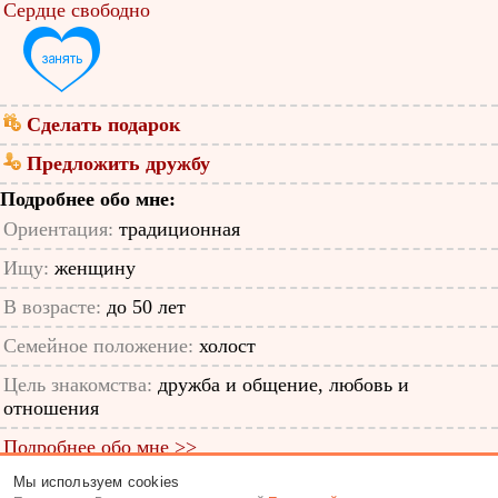
Сердце свободно
Сделать подарок
Предложить дружбу
Подробнее обо мне:
Ориентация:
традиционная
Ищу:
женщину
В возрасте:
до 50 лет
Семейное положение:
холост
Цель знакомства:
дружба и общение, любовь и
отношения
Подробнее обо мне >>
Мы используем cookies
ID анкеты: 12662416